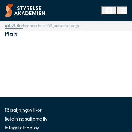
Aktiviteter
Informationsträff_occasionpage
Plats
Försäljningsvillkor
Betalningsalternativ
Integritetspolicy