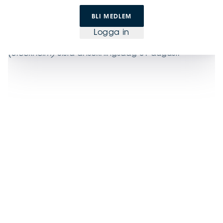
Publicerad
Juni
25
2026
BLI MEDLEM
Logga in
Styrelseledamot sökes till Add Health Media AB
(Stockholm)
Sista ansökningsdag 31 augusti