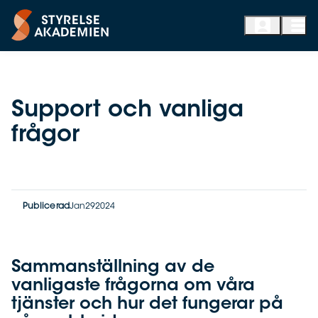
Support och vanliga
frågor
Publicerad
Jan
29
2024
Sammanställning av de
vanligaste frågorna om våra
tjänster och hur det fungerar på