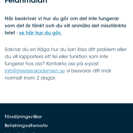
Felanmälan
Här beskriver vi hur du gör om det inte fungerar
som det är tänkt och du vill anmäla det misstänkta
felet
-
se här hur du gör.
Saknar du en fråga hur du kan lösa ditt problem eller
du vill rapportera ett fel eller funktion som inte
fungerar hos oss? Kontakta oss på e-post
info@styrelseakademien.se
vi besvarar ditt mail
normalt inom 2 dagar.
Försäljningsvillkor
Betalningsalternativ