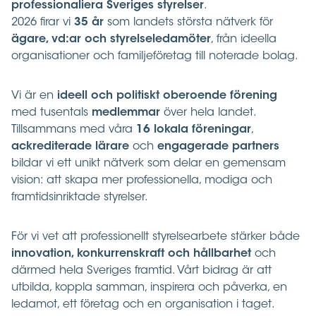
professionaliera Sveriges styrelser
.
2026 firar vi
35 år
som landets största nätverk för
ägare, vd:ar och styrelseledamöter
, från ideella
organisationer och familjeföretag till noterade bolag.
Vi är en
ideell och politiskt oberoende förening
med tusentals
medlemmar
över hela landet.
Tillsammans med våra
16 lokala föreningar
,
ackrediterade lärare
och
engagerade partners
bildar vi ett unikt nätverk som delar en gemensam
vision: att skapa mer professionella, modiga och
framtidsinriktade styrelser.
För vi vet att professionellt styrelsearbete stärker både
innovation, konkurrenskraft och hållbarhet
och
därmed hela Sveriges framtid. Vårt bidrag är att
utbilda, koppla samman, inspirera och påverka, en
ledamot, ett företag och en organisation i taget.