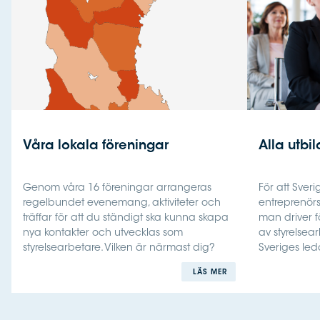
Våra lokala föreningar
Alla utbi
Genom våra 16 föreningar arrangeras
För att Sver
regelbundet evenemang, aktiviteter och
entreprenör
träffar för att du ständigt ska kunna skapa
man driver f
nya kontakter och utvecklas som
av styrelsear
styrelsearbetare. Vilken är närmast dig?
Sveriges led
LÄS MER