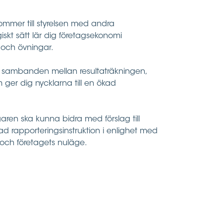
ommer till styrelsen med andra
kt sätt lär dig företagsekonomi
 och övningar.
i sambanden mellan resultaträkningen,
ger dig nycklarna till en ökad
aren ska kunna bidra med förslag till
ad rapporteringsinstruktion i enlighet med
och företagets nuläge.