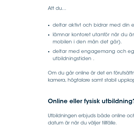
Att du...
deltar aktivt och bidrar med din 
lämnar kontoret utanför när du är
mobilen i den mån det går).
deltar med engagemang och eget
utbildningstiden .
Om du går online är det en förutsät
kamera, högtalare samt stabil uppkopp
Online eller fysisk utbildning
Utbildningen erbjuds både online och 
datum är när du väljer tillfälle.