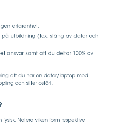
egen erfarenhet.
 på utbildning (tex. stäng av dator och
 ansvar samt att du deltar 100% av
tning att du har en dator/laptop med
ling och sitter ostört.
?
fysisk. Notera vilken form respektive