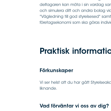
deltagaren kan möta i sin vardag samt
och simulera ditt och andra bolag vi
"Vägledning till god styrelsesed" sam
företagsekonomi som ska göras individ
Praktisk informati
Förkunskaper
Vi ser helst att du har gått Styrelse
liknande.
Vad förväntar vi oss av dig?