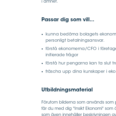
i ämnet.
Passar dig som vill...
kunna bedöma bolagets ekonomi b
personligt betalningsansvar.
förstå ekonomerna/CFO i företa
initierade frågor
förstå hur pengarna kan ta slut t
fräscha upp dina kunskaper i ek
Utbildningsmaterial
Förutom bilderna som används som p
får du med dig "Insikt Ekonomi" som 
som även innehåller beskrivningen av