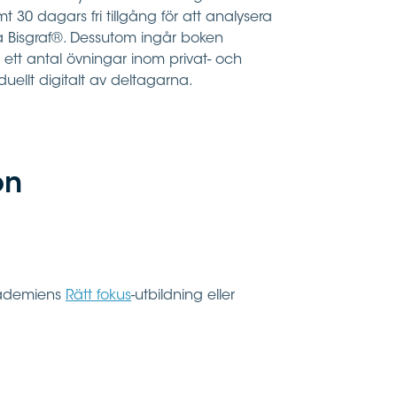
 30 dagars fri tillgång för att analysera
a Bisgraf®. Dessutom ingår boken
t ett antal övningar inom privat- och
uellt digitalt av deltagarna.
on
akademiens
Rätt fokus
-utbildning eller