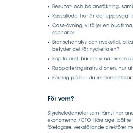
Resultat- och balansräkning, sa
Kassaflöde, hur är det uppbyggt 
Case-övning, vi följer en budfirm
scenarier
Branschanalys och nyckeltal, olika
betyder det för nyckeltalen?
Kapitalbrist, hur ser vi när risken 
Rapporteringsinstruktionen, hur u
Förslag på hur du implementerar de
För vem?
Styrelseledamöter som främst har and
ekonomerna /CFO i företaget bättre fö
företagare, verkställande direktörer m