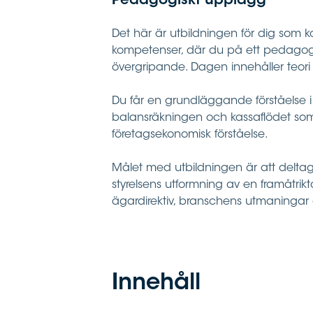
Pedagogiskt upplägg
Det här är utbildningen för dig som k
kompetenser, där du på ett pedagogis
övergripande. Dagen innehåller teori
Du får en grundläggande förståelse 
balansräkningen och kassaflödet som 
företagsekonomisk förståelse.
Målet med utbildningen är att deltag
styrelsens utformning av en framåtrikt
ägardirektiv, branschens utmaningar 
Innehåll