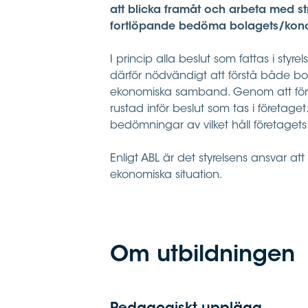
att blicka framåt och arbeta med st
fortlöpande bedöma bolagets/konc
I princip alla beslut som fattas i styr
därför nödvändigt att förstå både b
ekonomiska samband. Genom att förs
rustad inför beslut som tas i företa
bedömningar av vilket håll företaget
Enligt ABL är det styrelsens ansvar 
ekonomiska situation.
Om utbildningen