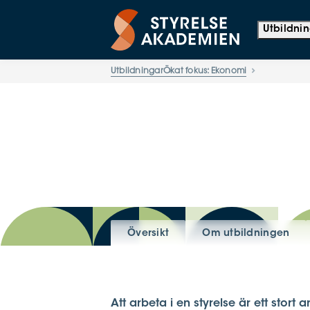
Utbildni
Utbildningar
Ökat fokus: Ekonomi
Översikt
Om utbildningen
Att arbeta i en styrelse är ett stort