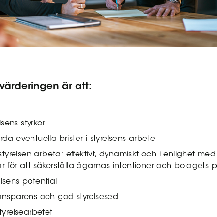
värderingen är att:
elsens styrkor
da eventuella brister i styrelsens arbete
 styrelsen arbetar effektivt, dynamiskt och i enlighet me
r för att säkerställa ägarnas intentioner och bolagets p
lsens potential
ansparens och god styrelsesed
tyrelsearbetet