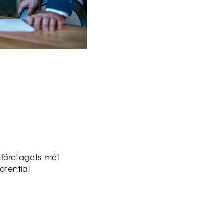
d företagets mål
otential