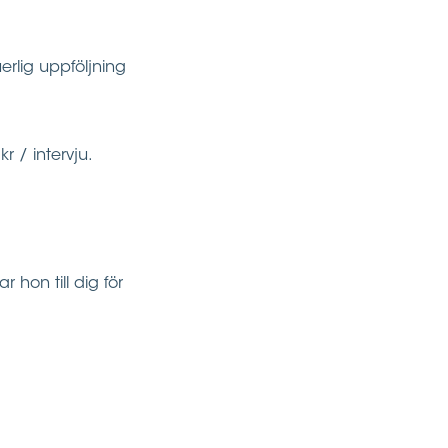
erlig uppföljning
r / intervju.
r hon till dig för