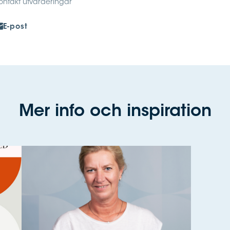
ontakt utvärderingar
E-post
Mer info och inspiration