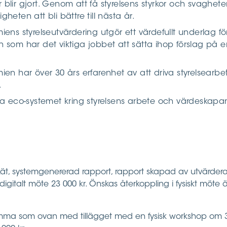
blir gjort. Genom att få styrelsens styrkor och svaghete
ligheten att bli bättre till nästa år.
ens styrelseutvärdering utgör ett värdefullt underlag fö
 som har det viktiga jobbet att sätta ihop förslag på e
ien har över 30 års erfarenhet av att driva styrelsearb
.
la eco-systemet kring styrelsens arbete och värdeskap
kät, systemgenererad rapport, rapport skapad av utvärder
 digitalt möte 23 000 kr. Önskas återkoppling i fysiskt möte ä
ma som ovan med tillägget med en fysisk workshop om 