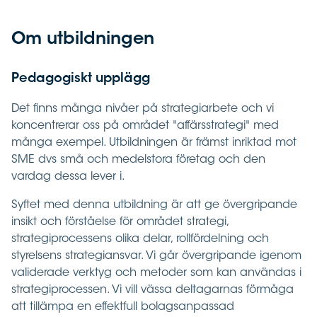
Om utbildningen
Pedagogiskt upplägg
Det finns många nivåer på strategiarbete och vi
koncentrerar oss på området "affärsstrategi" med
många exempel. Utbildningen är främst inriktad mot
SME dvs små och medelstora företag och den
vardag dessa lever i.
Syftet med denna utbildning är att ge övergripande
insikt och förståelse för området strategi,
strategiprocessens olika delar, rollfördelning och
styrelsens strategiansvar. Vi går övergripande igenom
validerade verktyg och metoder som kan användas i
strategiprocessen. Vi vill vässa deltagarnas förmåga
att tillämpa en effektfull bolagsanpassad