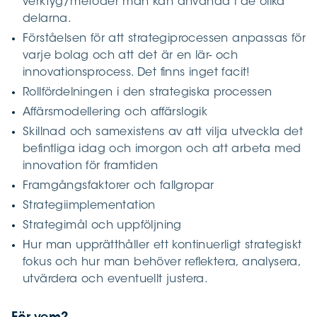
verktyg/metoder man kan använda i de olika
delarna.
Förståelsen för att strategiprocessen anpassas för
varje bolag och att det är en lär- och
innovationsprocess. Det finns inget facit!
Rollfördelningen i den strategiska processen
Affärsmodellering och affärslogik
Skillnad och samexistens av att vilja utveckla det
befintliga idag och imorgon och att arbeta med
innovation för framtiden
Framgångsfaktorer och fallgropar
Strategiimplementation
Strategimål och uppföljning
Hur man upprätthåller ett kontinuerligt strategiskt
fokus och hur man behöver reflektera, analysera,
utvärdera och eventuellt justera.