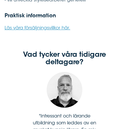
- vill utveckla styrelsearbetet generellt
Praktisk information
Läs våra försäljningsvillkor här.
Vad tycker våra tidigare
deltagare?
Intressant och lärande
utbildning som leddes av en