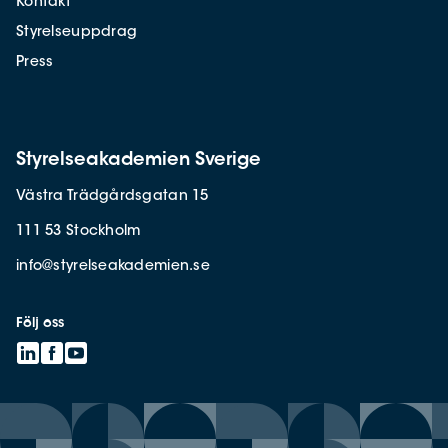
Kontakt
Styrelseuppdrag
Press
Styrelseakademien Sverige
Västra Trädgårdsgatan 15
111 53 Stockholm
info@styrelseakademien.se
Följ oss