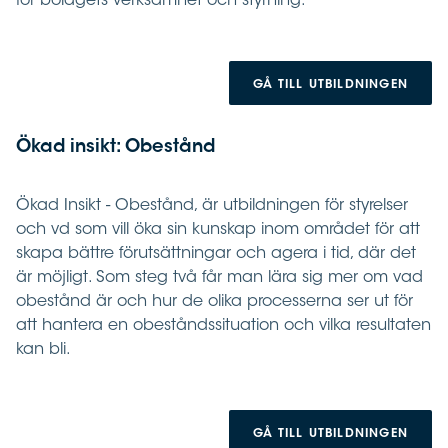
för bolagets verksamhet och styrning.
GÅ TILL UTBILDNINGEN
Ökad insikt: Obestånd
Ökad Insikt - Obestånd, är utbildningen för styrelser
och vd som vill öka sin kunskap inom området för att
skapa bättre förutsättningar och agera i tid, där det
är möjligt. Som steg två får man lära sig mer om vad
obestånd är och hur de olika processerna ser ut för
att hantera en obeståndssituation och vilka resultaten
kan bli.
GÅ TILL UTBILDNINGEN