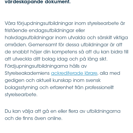
värdeskapande dokument.
Våra förjupdningsutbildningar inom styrelsearbete är
fristående endagsutbildningar eller
halvdagsutbildningar inom utvalda och särskilt viktiga
områden. Gemensamt för dessa utbildningar är att
de snabbt höjer din kompetens så att du kan bidra till
att utveckla ditt bolag idag och på lång sikt.
Fördjupningsutbildningarna hålls av
Styrelseakademiens
ackrediterade lärare
, alla med
gedigen och aktuell kunskap inom svensk
bolagsstyrning och erfarenhet från professionellt
styrelsearbete.
Du kan välja att gå en eller flera av utbildningarna
och de finns även online.