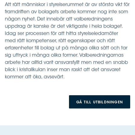
Att rätt människor i styrelserummet är av största vikt för
framdriften av bolagets arbete kommer nog inte som
någon nyhet. Det innebär att valberedningens
uppdrag är kanske är det viktigaste i hela bolaget.
Idag ser processen för att hitta styrelseledamöter
med rätt kompetenser, rätt egenskaper och rätt
erfarenheter till bolag ut på många olika sätt och tar
sig uttryck i många olika former. Valberedningarnas
arbete har alltid varit ansvarsfyllt men med en snabb
blick i kristallkulan inser man raskt att det ansvaret
kommer att öka, avsevärt.
GÅ TILL UTBILDNINGEN