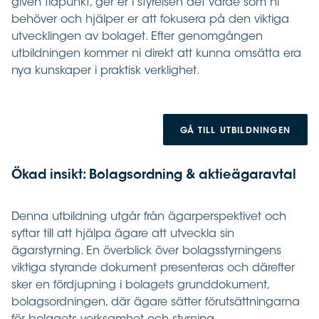
given tidpunkt, ger er i styrelsen det värde som ni
behöver och hjälper er att fokusera på den viktiga
utvecklingen av bolaget. Efter genomgången
utbildningen kommer ni direkt att kunna omsätta era
nya kunskaper i praktisk verklighet.
GÅ TILL UTBILDNINGEN
Ökad insikt: Bolagsordning & aktieägaravtal
Denna utbildning utgår från ägarperspektivet och
syftar till att hjälpa ägare att utveckla sin
ägarstyrning. En överblick över bolagsstyrningens
viktiga styrande dokument presenteras och därefter
sker en fördjupning i bolagets grunddokument,
bolagsordningen, där ägare sätter förutsättningarna