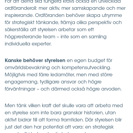
För att detta ska fungera krävs också en utvecklad
ordföranderoll: mer aktiv, mer samskapande och mer
inspirerande. Ordföranden behöver skapa utrymme
för strategiskt tänkande, främja olika perspektiv och
säkerställa att styrelsen arbetar som ett
högpresterande team – inte som en samling
individuella experter.
Kanske behöver styrelsen
en egen budget för
omvärldsbevakning och kompetensutveckling.
Möjligtvis med färre ledamöter, men med större
engagemang, tydligare ansvar och högre
förväntningar – och därmed också högre arvoden.
Men tänk vilken kraft det skulle vara att arbeta med
en styrelse som inte bara granskar historien, utan
aktivt bidrar till att forma framtiden. Där styrelsen blir
just det den har potential att vara: en strategisk