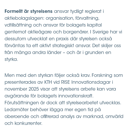
Formellt är styrelsens
ansvar tydligt reglerat i
aktiebolagslagen: organisation, förvaltning,
vdtillsättning och ansvar för bolagets kapital
gentemot aktieägare och borgenärer. I Sverige har vi
dessutom utvecklat en praxis där styrelsen också
förväntas ta ett aktivt strategiskt ansvar. Det skiljer oss
från många andra länder – och är i grunden en
styrka.
Men med den styrkan följer också krav. Forskning som
presenterades av KTH vid RISE Innovationsdagar i
november 2025 visar att styrelsens arbete kan vara
avgörande för bolagets innovationskraft.
Förutsättningen är dock att styrelsearbetet utvecklas.
Ledamöter behöver lägga mer egen tid på
oberoende och ofiltrerad analys av marknad, omvärld
och konkurrenter.