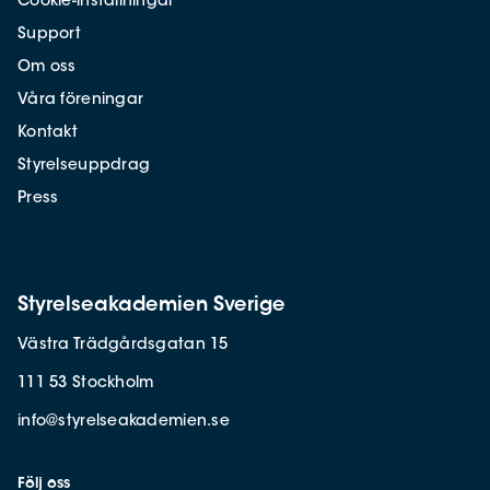
Cookie-inställningar
Support
Om oss
Våra föreningar
Kontakt
Styrelseuppdrag
Press
Styrelseakademien Sverige
Västra Trädgårdsgatan 15
111 53 Stockholm
info@styrelseakademien.se
Följ oss