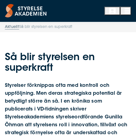
Aktuellt
Så blir styrelsen en superkraft
Så blir styrelsen en
superkraft
Styrelser förknippas ofta med kontroll och
uppföljning. Men deras strategiska potential är
betydligt större än så. I en krönika som
publicerats i VD-tidningen skriver
Styrelseakademiens styrelseordförande Gunilla
Öhman att styrelsens roll i innovation, tillväxt och
strategisk förnyelse ofta är underskattad och