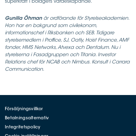
superkraft i bolagets värdeskapande.
Gunilla Öhman
är ordförande för Styrelseakademien.
Hon har en bakgrund som civilekonom,
informationschef i Riksbanken och SEB. Tidigare
styrelsemedlem i Proffice, SJ, Oatly, Hoist Finance, AMF
fonder, HMS Networks, Atvexa och Dentalum. Nu i
styrelserna i Fasadgruppen och Titania. Investor
Relations chef för NCAB och Nimbus. Konsult i Carrara
Communication.
Försäljningsvillkor
Betalningsalternativ
Integritetspolicy