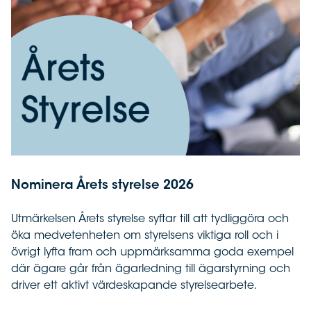
Nominera Årets styrelse 2026
Utmärkelsen Årets styrelse syftar till att tydliggöra och
öka medvetenheten om styrelsens viktiga roll och i
övrigt lyfta fram och uppmärksamma goda exempel
där ägare går från ägarledning till ägarstyrning och
driver ett aktivt värdeskapande styrelsearbete.