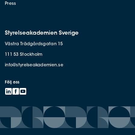
Press
Styrelseakademien Sverige
Västra Trädgårdsgatan 15
111 53 Stockholm
info@styrelseakademien.se
Följ oss