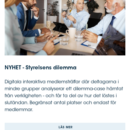
NYHET - Styrelsens dilemma
Digitala interaktiva medlemsträffar där deltagarna i
mindre grupper analyserar ett dilemma-case hämtat
från verkligheten - och får ta del av hur det löstes i
slutändan. Begränsat antal platser och endast för
medlemmar.
LÄS MER