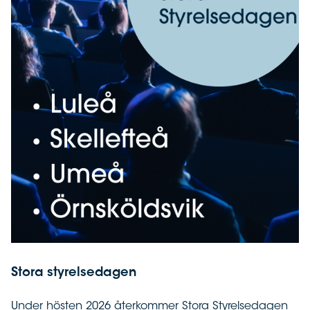
Stora styrelsedagen
Under hösten 2026 återkommer Stora Styrelsedagen