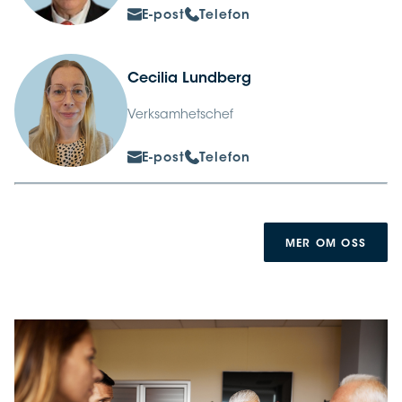
E-post
Telefon
Cecilia Lundberg
Verksamhetschef
E-post
Telefon
MER OM OSS