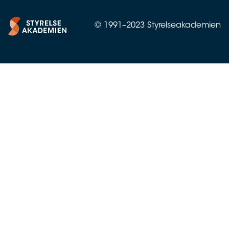
© 1991–2023 Styrelseakademien