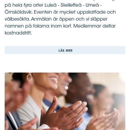
på hela fyra orter Luleå - Skellefteå - Umeå -
Örnsköldsvik. Eventen är mycket uppskattade och
välbesökta. Anmälan är öppen och vi släpper
namnen på talarna inom kort. Medlemmar deltar
kostnadsfritt.
LÄS MER